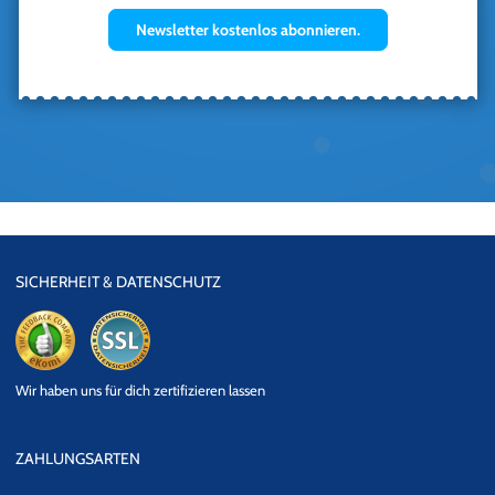
Newsletter kostenlos abonnieren.
SICHERHEIT & DATENSCHUTZ
eKomi
SSL
Wir haben uns für dich zertifizieren lassen
Datensicherheit
ZAHLUNGSARTEN