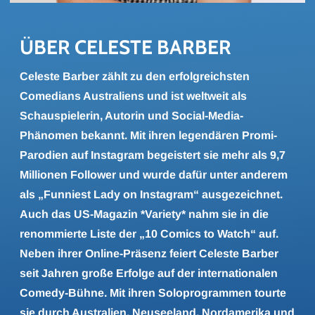
ÜBER CE­LES­TE BAR­BER
Celeste Barber zählt zu den erfolgreichsten
Comedians Australiens und ist weltweit als
Schauspielerin, Autorin und Social-Media-
Phänomen bekannt. Mit ihren legendären Promi-
Parodien auf Instagram begeistert sie mehr als 9,7
Millionen Follower und wurde dafür unter anderem
als „Funniest Lady on Instagram“ ausgezeichnet.
Auch das US-Magazin *Variety* nahm sie in die
renommierte Liste der „10 Comics to Watch“ auf.
Neben ihrer Online-Präsenz feiert Celeste Barber
seit Jahren große Erfolge auf der internationalen
Comedy-Bühne. Mit ihren Soloprogrammen tourte
sie durch Australien, Neuseeland, Nordamerika und