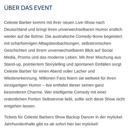
ÜBER DAS EVENT
Celeste Barber kommt mit ihrer neuen Live-Show nach
Deutschland und bringt ihren unverwechselbaren Humor endlich
wieder auf die Bühne. Die australische Comedy-Ikone begeistert
mit scharfsinnigen Alltagsbeobachtungen, selbstironischen
Geschichten und ihrem unverwechselbaren Blick auf Social
Media, Promis und das moderne Leben. Mit ihrer Mischung aus
Stand-up, pointiertem Storytelling und spontanen Einfällen sorgt
Celeste Barber für einen Abend voller Lacher und
Wiedererkennung. Millionen Fans feiern sie weltweit für ihren
einzigartigen Humor – live entfaltet dieser seinen ganz
besonderen Charme. Wer intelligente Comedy mit einer
ordentlichen Portion Selbstironie liebt, sollte sich diese Show nicht
entgehen lassen.
Tickets für Celeste Barbers Show Backup Dancer in der myticket
Jahrhunderthalle gibt es ab sofort hier bei myticket!