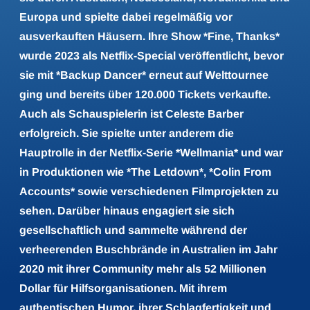
Europa und spielte dabei regelmäßig vor
ausverkauften Häusern. Ihre Show *Fine, Thanks*
wurde 2023 als Netflix-Special veröffentlicht, bevor
sie mit *Backup Dancer* erneut auf Welttournee
ging und bereits über 120.000 Tickets verkaufte.
Auch als Schauspielerin ist Celeste Barber
erfolgreich. Sie spielte unter anderem die
Hauptrolle in der Netflix-Serie *Wellmania* und war
in Produktionen wie *The Letdown*, *Colin From
Accounts* sowie verschiedenen Filmprojekten zu
sehen. Darüber hinaus engagiert sie sich
gesellschaftlich und sammelte während der
verheerenden Buschbrände in Australien im Jahr
2020 mit ihrer Community mehr als 52 Millionen
Dollar für Hilfsorganisationen. Mit ihrem
authentischen Humor, ihrer Schlagfertigkeit und