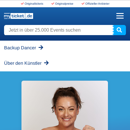
Originaltickets
Originalpreise
Offizieller Anbieter
www.myticket.de
Jetzt in über 25.000 Events suchen
Backup Dancer
Über den Künstler