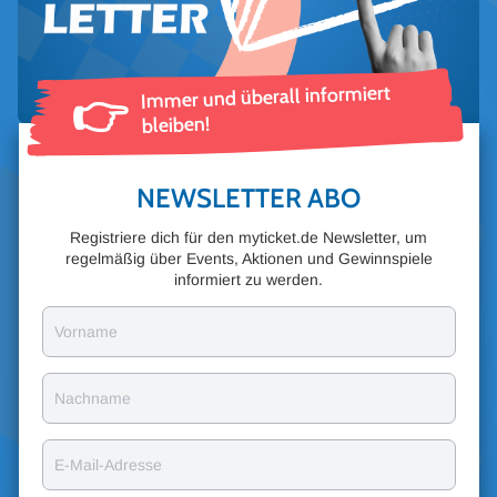
Immer und überall informiert
👉
bleiben!
NEWSLETTER ABO
Registriere dich für den myticket.de Newsletter, um
regelmäßig über Events, Aktionen und Gewinnspiele
informiert zu werden.
Vorname
Nachname
E-Mail-Adresse