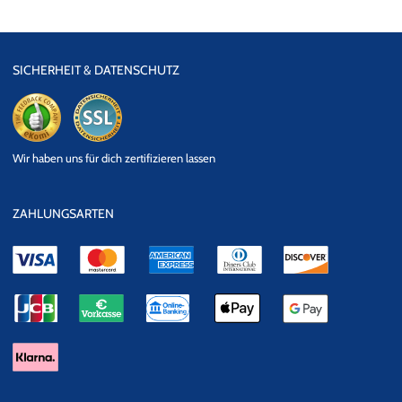
SICHERHEIT & DATENSCHUTZ
eKomi
SSL
Wir haben uns für dich zertifizieren lassen
Datensicherheit
ZAHLUNGSARTEN