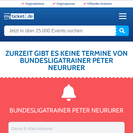
Originaltickets
Originalpreise
Offizieller Anbieter
www.myticket.de
Jetzt in über 25.000 Events suchen
ZURZEIT GIBT ES KEINE TERMINE VON
BUNDESLIGATRAINER PETER
NEURURER
BUNDESLIGATRAINER PETER NEURURER
Deine E-Mail-Adresse