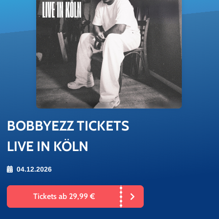
BOB­BY­EZZ TI­CKETS
LIVE IN KÖLN
04.12.2026
Tickets ab 29,99 €