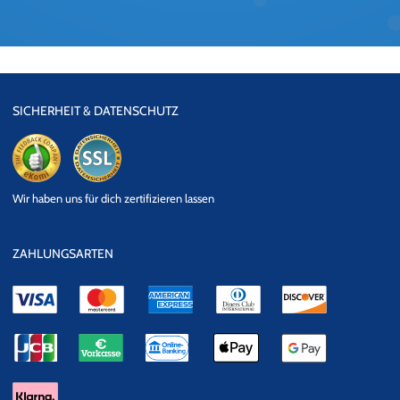
SICHERHEIT & DATENSCHUTZ
eKomi
SSL
Wir haben uns für dich zertifizieren lassen
Datensicherheit
ZAHLUNGSARTEN