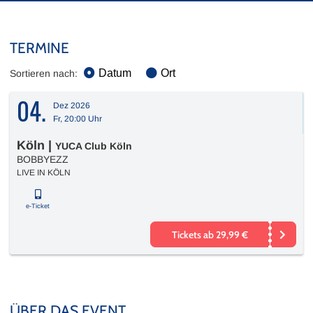
TERMINE
Datum
Ort
Sortieren nach:
04.
Dez 2026
Fr, 20:00 Uhr
Köln
|
YUCA Club Köln
BOBBYEZZ
LIVE IN KÖLN
e-Ticket
Tickets ab 29,99 €
ÜBER DAS EVENT