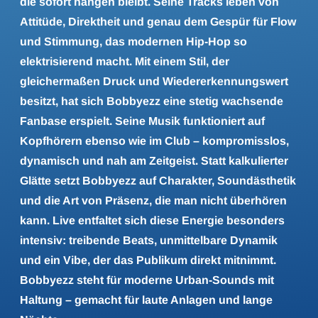
die sofort hängen bleibt. Seine Tracks leben von
Attitüde, Direktheit und genau dem Gespür für Flow
und Stimmung, das modernen Hip-Hop so
elektrisierend macht. Mit einem Stil, der
gleichermaßen Druck und Wiedererkennungswert
besitzt, hat sich Bobbyezz eine stetig wachsende
Fanbase erspielt. Seine Musik funktioniert auf
Kopfhörern ebenso wie im Club – kompromisslos,
dynamisch und nah am Zeitgeist. Statt kalkulierter
Glätte setzt Bobbyezz auf Charakter, Soundästhetik
und die Art von Präsenz, die man nicht überhören
kann. Live entfaltet sich diese Energie besonders
intensiv: treibende Beats, unmittelbare Dynamik
und ein Vibe, der das Publikum direkt mitnimmt.
Bobbyezz steht für moderne Urban-Sounds mit
Haltung – gemacht für laute Anlagen und lange