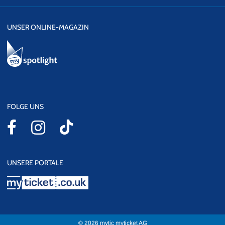
UNSER ONLINE-MAGAZIN
FOLGE UNS
UNSERE PORTALE
myticket.co.uk
© 2026 mytic myticket AG