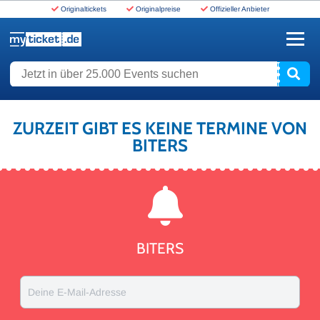
Originaltickets
Originalpreise
Offizieller Anbieter
www.myticket.de
Jetzt in über 25.000 Events suchen
ZURZEIT GIBT ES KEINE TERMINE VON
BITERS
BITERS
Deine E-Mail-Adresse