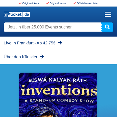
Originaltickets
Originalpreise
Offizieller Anbieter
www.myticket.de
Jetzt in über 25.000 Events suchen
Live in Frankfurt - Ab 42,75€
Über den Künstler