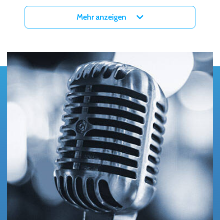
Tickets für Biswa Kalyan Rath Live in Frankfurt in der myticket
Mehr anzeigen
Jahrhunderthalle gibt es ab sofort hier bei myticket!