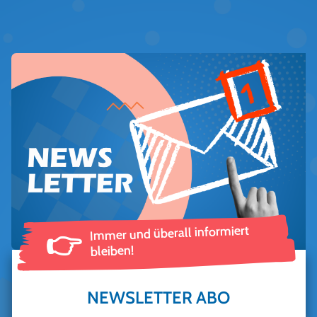
Immer und überall informiert
👉
bleiben!
NEWSLETTER ABO