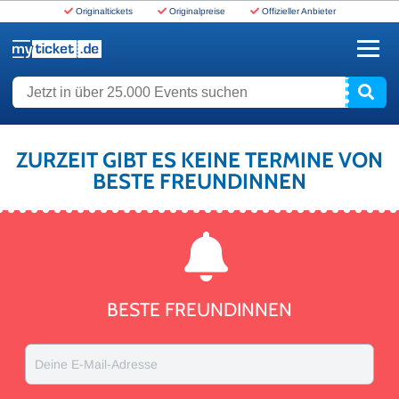
Originaltickets
Originalpreise
Offizieller Anbieter
www.myticket.de
Jetzt in über 25.000 Events suchen
ZURZEIT GIBT ES KEINE TERMINE VON
BESTE FREUNDINNEN
BESTE FREUNDINNEN
Deine E-Mail-Adresse