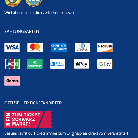
eKomi
SSL
Wir haben uns für dich zertifizieren lassen
Datensicherheit
ZAHLUNGSARTEN
OFFIZIELLER TICKETANBIETER
Bei uns kaufst du Tickets immer zum Originalpreis direkt vom Veranstalter!