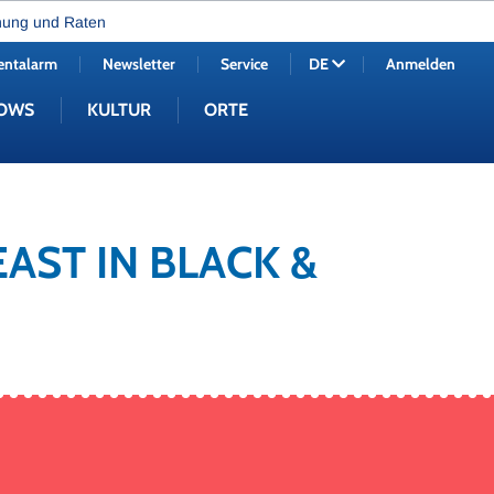
nung und Raten
entalarm
Newsletter
Service
Anmelden
DE
OWS
KULTUR
ORTE
EAST IN BLACK &