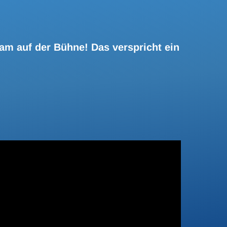
m auf der Bühne! Das verspricht ein