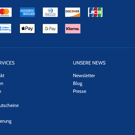
RVICES
UNSERE NEWS
akt
Newsletter
en
Blog
n
Presse
tscheine
herung