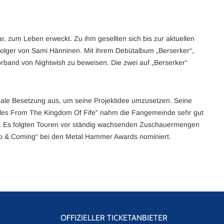
, zum Leben erweckt. Zu ihm gesellten sich bis zur aktuellen
folger von Sami Hänninen. Mit ihrem Debütalbum „Berserker“,
Vorband von Nightwish zu beweisen. Die zwei auf „Berserker“
le Besetzung aus, um seine Projektidee umzusetzen. Seine
Tales From The Kingdom Of Fife” nahm die Fangemeinde sehr gut
. Es folgten Touren vor ständig wachsenden Zuschauermengen
„Up & Coming“ bei den Metal Hammer Awards nominiert.
OFFIZIELLER TICKETANBIETER