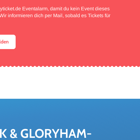
myticket.de Eventalarm, damit du kein Event dieses
ir informieren dich per Mail, sobald es Tickets für
lden
K & GLO­RY­HAM­