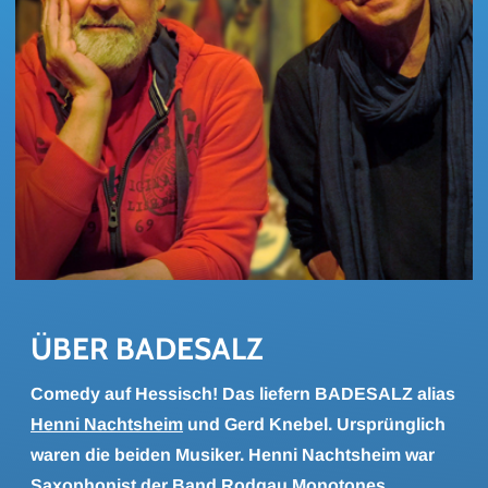
ÜBER BA­DE­SALZ
Comedy auf Hessisch! Das liefern BADESALZ alias
Henni Nachtsheim
und Gerd Knebel. Ursprünglich
waren die beiden Musiker. Henni Nachtsheim war
Saxophonist der Band Rodgau Monotones,