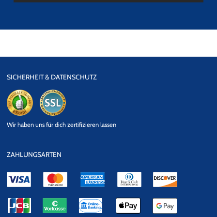
SICHERHEIT & DATENSCHUTZ
eKomi
SSL
Wir haben uns für dich zertifizieren lassen
Datensicherheit
ZAHLUNGSARTEN