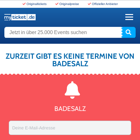
Originaltickets
Originalpreise
Offizieller Anbieter
www.myticket.de
Jetzt in über 25.000 Events suchen
ZURZEIT GIBT ES KEINE TERMINE VON
BADESALZ
BADESALZ
Deine E-Mail-Adresse