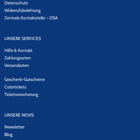
Datenschutz
Widerrufsbelehrung
Zentrale Kontaktstelle – DSA
UNSERE SERVICES
Hilfe & Kontakt
Zahlungsarten
Versandarten
Geschenk-Gutscheine
Colortickets
Ticketversicherung
UNSERE NEWS
Newsletter
Blog