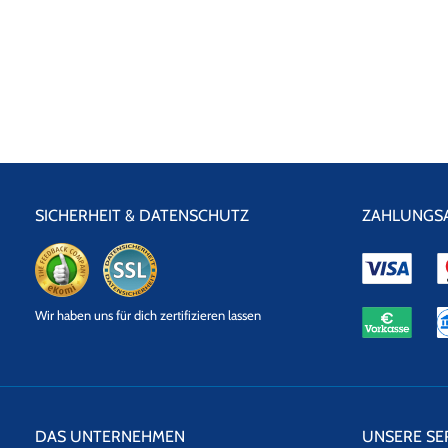
SICHERHEIT & DATENSCHUTZ
ZAHLUNGS
eKomi
SSL
Wir haben uns für dich zertifizieren lassen
Datensicherheit
DAS UNTERNEHMEN
UNSERE SE