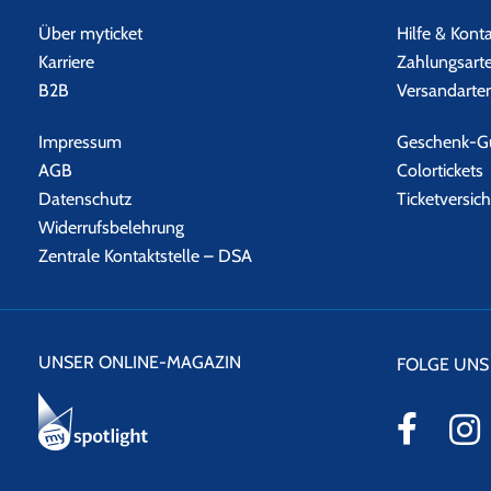
Über myticket
Hilfe & Kont
Karriere
Zahlungsart
B2B
Versandarte
Impressum
Geschenk-Gu
AGB
Colortickets
Datenschutz
Ticketversic
Widerrufsbelehrung
Zentrale Kontaktstelle – DSA
UNSER ONLINE-MAGAZIN
FOLGE UNS