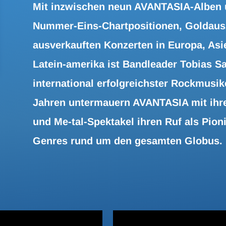
Mit inzwischen neun AVANTASIA-Alben u
Nummer-Eins-Chartpositionen, Goldaus
ausverkauften Konzerten in Europa, Asi
Latein-amerika ist Bandleader Tobias 
international erfolgreichster Rockmusike
Jahren untermauern AVANTASIA mit ihr
und Me-tal-Spektakel ihren Ruf als Pion
Genres rund um den gesamten Globus.