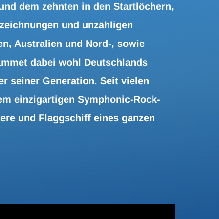
nd dem zehnten in den Startlöchern,
zeichnungen und unzähligen
en, Australien und Nord-, sowie
Sammet dabei wohl Deutschlands
r seiner Generation. Seit vielen
em einzigartigen Symphonic-Rock-
iere und Flaggschiff eines ganzen