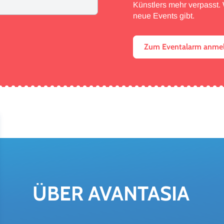
Künstlers mehr verpasst. W
neue Events gibt.
Zum Eventalarm anme
ÜBER AVAN­TA­SIA