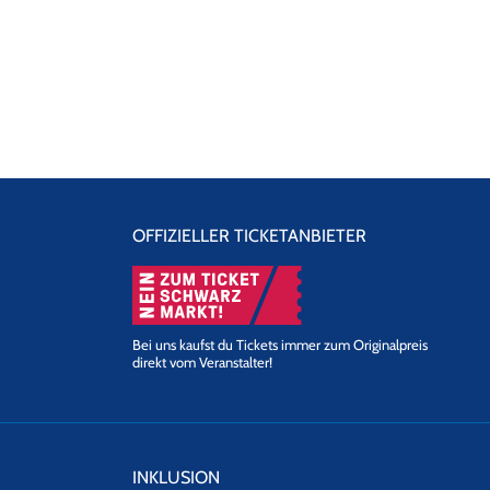
OFFIZIELLER TICKETANBIETER
Bei uns kaufst du Tickets immer zum Originalpreis
direkt vom Veranstalter!
INKLUSION