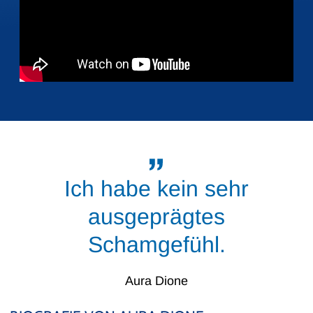
Ich habe kein sehr
ausgeprägtes
Schamgefühl.
Aura Dione