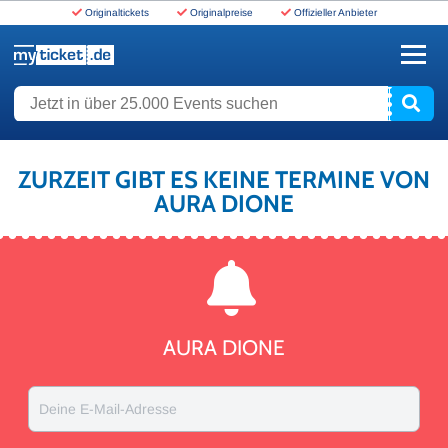
Originaltickets
Originalpreise
Offizieller Anbieter
www.myticket.de
Jetzt in über 25.000 Events suchen
ZURZEIT GIBT ES KEINE TERMINE VON
AURA DIONE
AURA DIONE
Deine E-Mail-Adresse