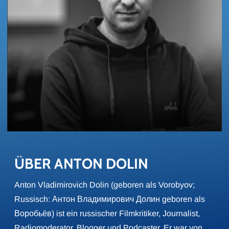
ÜBER ANTON DOLIN
Anton Vladimirovich Dolin (geboren als Vorobyov;
Russisch: Антон Владимирович Долин geboren als
Воробьёв) ist ein russischer Filmkritiker, Journalist,
Radiomoderator, Blogger und Podcaster. Er war von