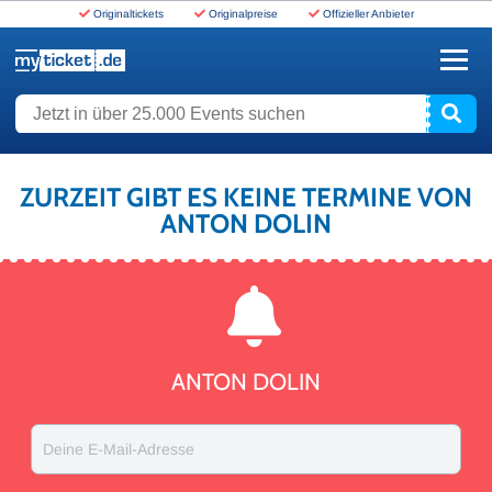
Originaltickets
Originalpreise
Offizieller Anbieter
www.myticket.de
Jetzt in über 25.000 Events suchen
ZURZEIT GIBT ES KEINE TERMINE VON
ANTON DOLIN
ANTON DOLIN
Deine E-Mail-Adresse