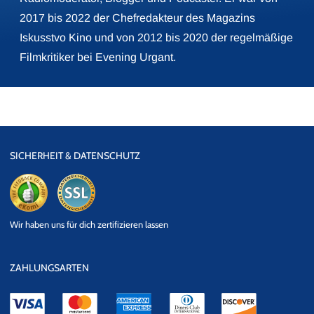
2017 bis 2022 der Chefredakteur des Magazins
Iskusstvo Kino und von 2012 bis 2020 der regelmäßige
Filmkritiker bei Evening Urgant.
SICHERHEIT & DATENSCHUTZ
eKomi
SSL
Wir haben uns für dich zertifizieren lassen
Datensicherheit
ZAHLUNGSARTEN