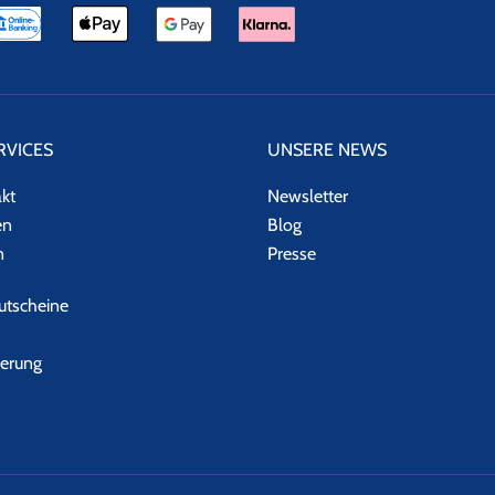
RVICES
UNSERE NEWS
akt
Newsletter
en
Blog
n
Presse
tscheine
herung