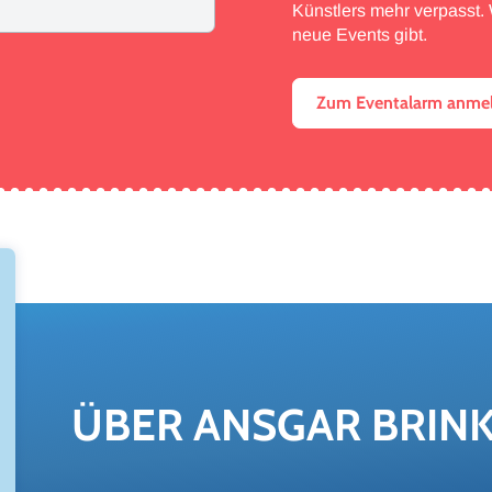
Künstlers mehr verpasst. W
neue Events gibt.
Zum Eventalarm anme
ÜBER ANS­GAR BRIN