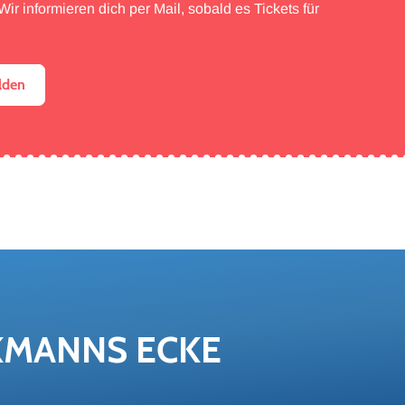
ir informieren dich per Mail, sobald es Tickets für
lden
K­MANNS ECKE