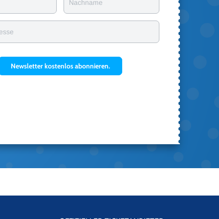
Nachname
resse
Newsletter kostenlos abonnieren.