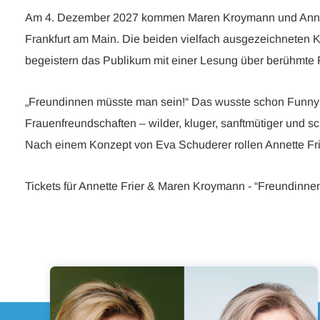
Am 4. Dezember 2027 kommen Maren Kroymann und Annette 
Frankfurt am Main. Die beiden vielfach ausgezeichneten K
begeistern das Publikum mit einer Lesung über berühmte F
„Freundinnen müsste man sein!“ Das wusste schon Funny va
Frauenfreundschaften – wilder, kluger, sanftmütiger und
Nach einem Konzept von Eva Schuderer rollen Annette Fri
Tickets für Annette Frier & Maren Kroymann - “Freundinnen m