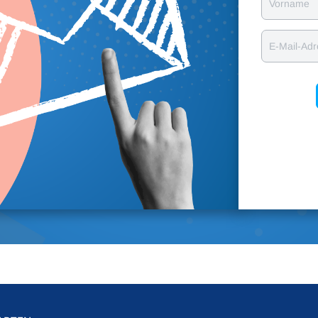
Vorname
E-Mail-Ad