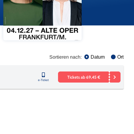
Sortieren nach:
Datum
Ort
Tickets ab 69,45 €
e-Ticket