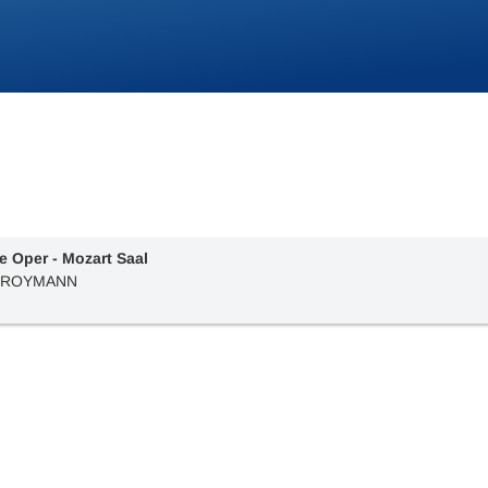
te Oper - Mozart Saal
 KROYMANN