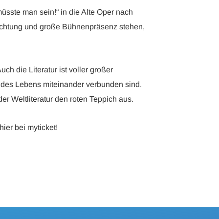
sste man sein!“ in die Alte Oper nach
obachtung und große Bühnenpräsenz stehen,
 die Literatur ist voller großer
n des Lebens miteinander verbunden sind.
 Weltliteratur den roten Teppich aus.
ier bei myticket!