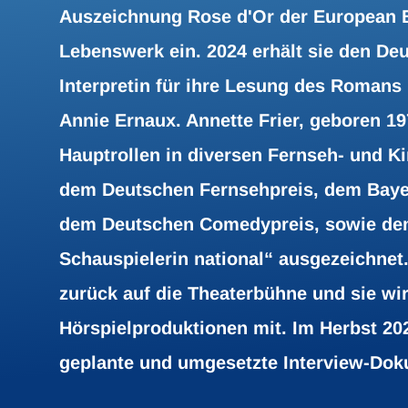
Auszeichnung Rose d'Or der European B
Lebenswerk ein. 2024 erhält sie den De
Interpretin für ihre Lesung des Roman
Annie Ernaux. Annette Frier, geboren 197
Hauptrollen in diversen Fernseh- und K
dem Deutschen Fernsehpreis, dem Baye
dem Deutschen Comedypreis, sowie dem 
Schauspielerin national“ ausgezeichnet.
zurück auf die Theaterbühne und sie wir
Hörspielproduktionen mit. Im Herbst 202
geplante und umgesetzte Interview-Do