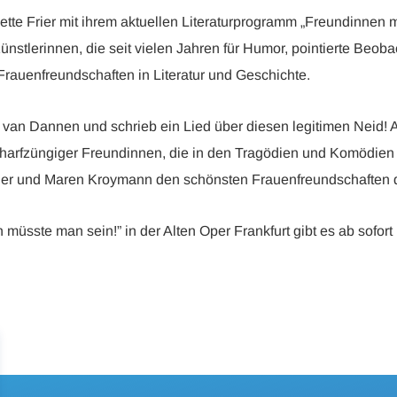
Frier mit ihrem aktuellen Literaturprogramm „Freundinnen mü
ünstlerinnen, die seit vielen Jahren für Humor, pointierte Be
rauenfreundschaften in Literatur und Geschichte.
n Dannen und schrieb ein Lied über diesen legitimen Neid! Auch
 scharfzüngiger Freundinnen, die in den Tragödien und Komödie
er und Maren Kroymann den schönsten Frauenfreundschaften der
üsste man sein!” in der Alten Oper Frankfurt gibt es ab sofort h