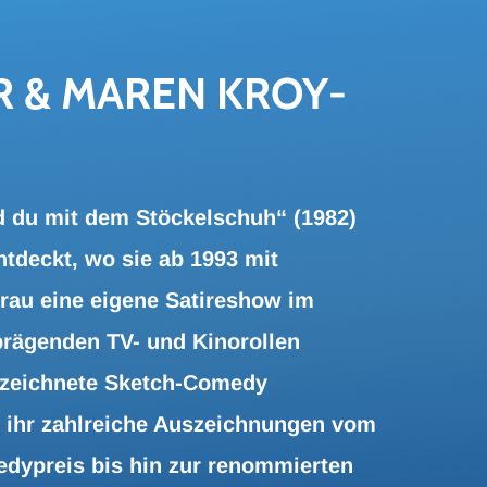
ER & MAREN KROY­
 du mit dem Stöckelschuh“ (1982)
tdeckt, wo sie ab 1993 mit
rau eine eigene Satireshow im
n prägenden TV- und Kinorollen
gezeichnete Sketch-Comedy
g ihr zahlreiche Auszeichnungen vom
dypreis bis hin zur renommierten