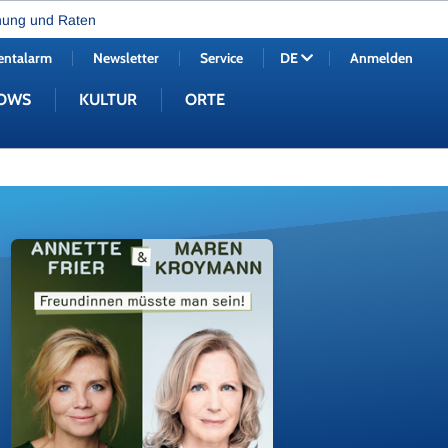
nung und Raten
entalarm
Newsletter
Service
Anmelden
DE
OWS
KULTUR
ORTE