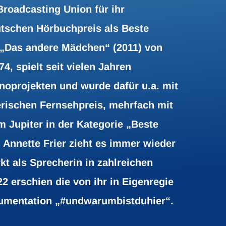
roadcasting Union für ihr
utschen Hörbuchpreis als Beste
s „Das andere Mädchen“ (2011) von
4, spielt seit vielen Jahren
inoprojekten und wurde dafür u.a. mit
rischen Fernsehpreis, mehrfach mit
Jupiter in der Kategorie „Beste
 Annette Frier zieht es immer wieder
kt als Sprecherin in zahlreichen
2 erschien die von ihr in Eigenregie
kumentation „#undwarumbistduhier“.