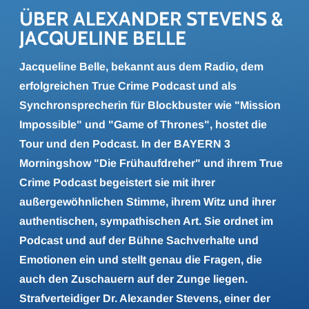
ÜBER ALEX­AN­DER STE­VENS & 
JAC­QUE­LINE BELLE
Jacqueline Belle, bekannt aus dem Radio, dem
erfolgreichen True Crime Podcast und als
Synchronsprecherin für Blockbuster wie "Mission
Impossible" und "Game of Thrones", hostet die
Tour und den Podcast. In der BAYERN 3
Morningshow "Die Frühaufdreher" und ihrem True
Crime Podcast begeistert sie mit ihrer
außergewöhnlichen Stimme, ihrem Witz und ihrer
authentischen, sympathischen Art. Sie ordnet im
Podcast und auf der Bühne Sachverhalte und
Emotionen ein und stellt genau die Fragen, die
auch den Zuschauern auf der Zunge liegen.
Strafverteidiger Dr. Alexander Stevens, einer der