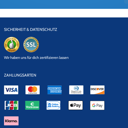
SICHERHEIT & DATENSCHUTZ
eKomi
SSL
Wir haben uns für dich zertifizieren lassen
Datensicherheit
ZAHLUNGSARTEN