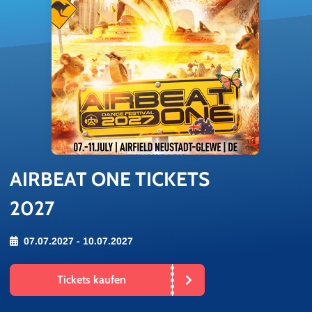
AIR­BEAT ONE TI­CKETS
2027
07.07.2027 - 10.07.2027
Tickets kaufen