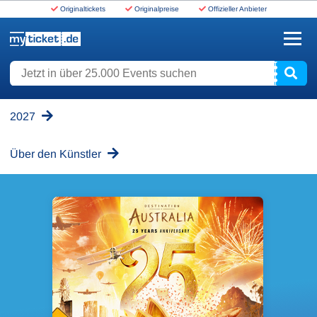
Originaltickets
Originalpreise
Offizieller Anbieter
www.myticket.de
Jetzt in über 25.000 Events suchen
2027
Über den Künstler