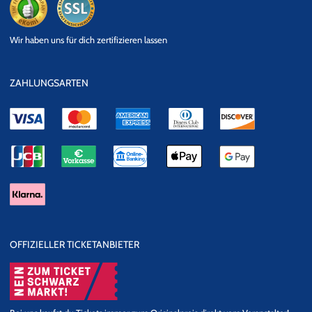
eKomi
SSL
Wir haben uns für dich zertifizieren lassen
Datensicherheit
ZAHLUNGSARTEN
OFFIZIELLER TICKETANBIETER