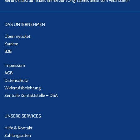
Bei uns kaufst du Tickets immer zum Originalpreis direkt vom Veranstalter!
DAS UNTERNEHMEN
Über myticket
Karriere
B2B
Impressum
AGB
Datenschutz
Widerrufsbelehrung
Zentrale Kontaktstelle – DSA
UNSERE SERVICES
Hilfe & Kontakt
Zahlungsarten