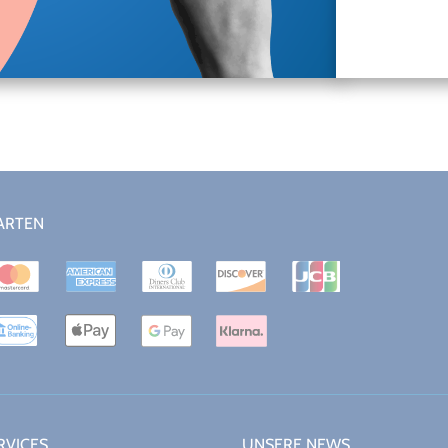
ARTEN
RVICES
UNSERE NEWS