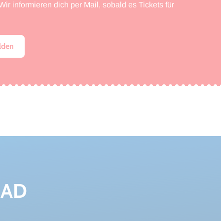
ir informieren dich per Mail, sobald es Tickets für
lden
MAD