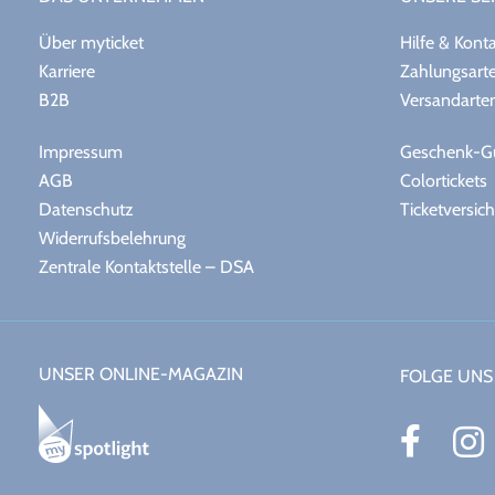
Über myticket
Hilfe & Kont
Karriere
Zahlungsart
B2B
Versandarte
Impressum
Geschenk-Gu
AGB
Colortickets
Datenschutz
Ticketversic
Widerrufsbelehrung
Zentrale Kontaktstelle – DSA
UNSER ONLINE-MAGAZIN
FOLGE UNS