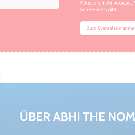
Künstlers mehr verpasst. W
neue Events gibt.
Zum Eventalarm anme
ÜBER ABHI THE NO