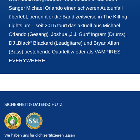
Sänger Michael Orlando einen schweren Autounfall
überlebt, benennt er die Band zeitweise in The Killing
Lights um – seit 2015 tourt das aktuell aus Michael
Orlando (Gesang), Joshua „J.J. Gun“ Ingram (Drums),
DJ „Black“ Blackard (Leadgitarre) und Bryan Allan
(Bass) bestehende Quartett wieder als VAMPIRES
EVERYWHERE!
SICHERHEIT & DATENSCHUTZ
eKomi
SSL
Wir haben uns für dich zertifizieren lassen
Datensicherheit