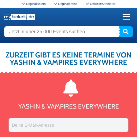
Originaltickets
Originalpreise
Offizieller Anbieter
www.myticket.de
Jetzt in über 25.000 Events suchen
ZURZEIT GIBT ES KEINE TERMINE VON
YASHIN & VAMPIRES EVERYWHERE
YASHIN & VAMPIRES EVERYWHERE
Deine E-Mail-Adresse