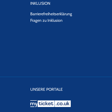
INKLUSION
Barrierefreiheitserklärung
Fragen zu Inklusion
UNSERE PORTALE
myticket.co.uk