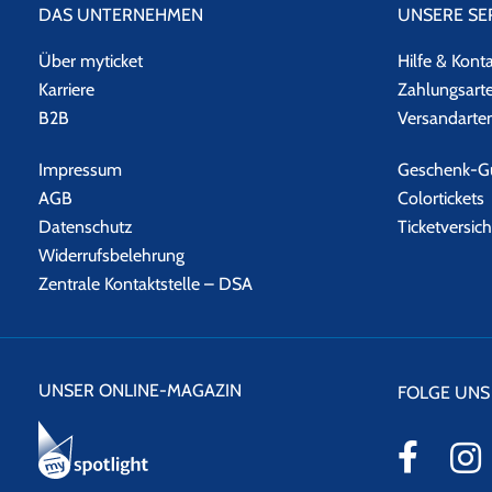
DAS UNTERNEHMEN
UNSERE SE
Über myticket
Hilfe & Kont
Karriere
Zahlungsart
B2B
Versandarte
Impressum
Geschenk-Gu
AGB
Colortickets
Datenschutz
Ticketversic
Widerrufsbelehrung
Zentrale Kontaktstelle – DSA
UNSER ONLINE-MAGAZIN
FOLGE UNS