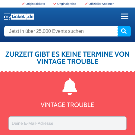
Originaltickets
Originalpreise
Offizieller Anbieter
www.myticket.de
Jetzt in über 25.000 Events suchen
ZURZEIT GIBT ES KEINE TERMINE VON
VINTAGE TROUBLE
VINTAGE TROUBLE
Deine E-Mail-Adresse