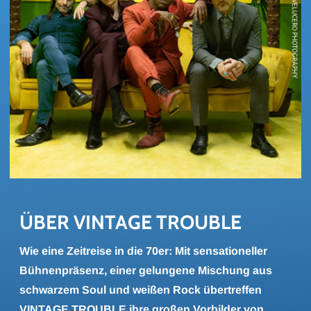
ÜBER VIN­TA­GE TROU­BLE
Wie eine Zeitreise in die 70er: Mit sensationeller
Bühnenpräsenz, einer gelungene Mischung aus
schwarzem Soul und weißen Rock übertreffen
VINTAGE TROUBLE ihre großen Vorbilder von