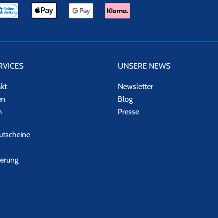
RVICES
UNSERE NEWS
akt
Newsletter
en
Blog
n
Presse
tscheine
herung