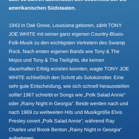
amerikanischen Südstaaten.
1943 in Oak Grove, Louisiana geboren, zählt TONY
JOE WHITE mit seiner ganz eigenen Country-Blues-
Folk-Musik zu den wichtigsten Vertretern des Swamp
Rock. Nach ersten eigenen Bands wie Tony & The
Mojos und Tony & The Twilights, die keinen
dauerhaften Erfolg erzielen konnten, wagte TONY JOE
WHITE schließlich den Schritt als Solokünstler. Eine
sehr gute Entscheidung, wie sich schnell herausstellen
sollte! 1967 schreibt er Songs wie „Polk Salad Annie“
oder „Rainy Night in Georgia“. Beide werden nach und
nach 1969 zu weltweiten Hits und Musikgröße Elvis
Presley covert „Polk Salad Annie“, während Ray
Charles und Brook Benton „Rainy Night in Georgia“
aufnehmen.