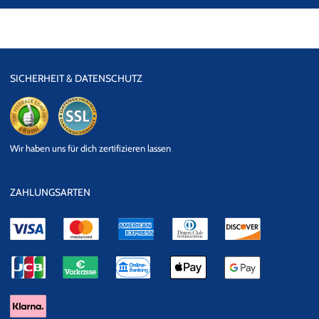
SICHERHEIT & DATENSCHUTZ
eKomi
SSL
Wir haben uns für dich zertifizieren lassen
Datensicherheit
ZAHLUNGSARTEN