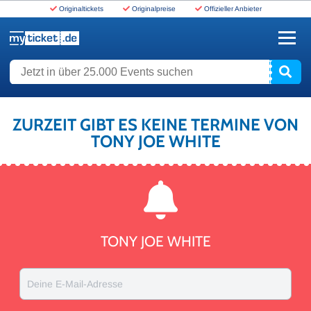
Originaltickets
Originalpreise
Offizieller Anbieter
www.myticket.de
Jetzt in über 25.000 Events suchen
ZURZEIT GIBT ES KEINE TERMINE VON
TONY JOE WHITE
TONY JOE WHITE
Deine E-Mail-Adresse