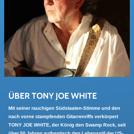
ÜBER TONY JOE WHITE
Mit seiner rauchigen Südstaaten-Stimme und den
nach vorne stampfenden Gitarrenriffs verkörpert
TONY JOE WHITE, der König den Swamp Rock, seit
über 50 Jahren authentisch den Lebensstil der US-