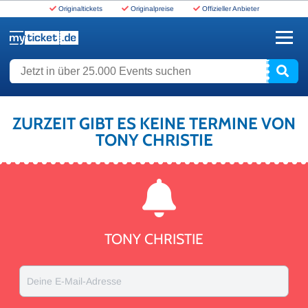
Originaltickets
Originalpreise
Offizieller Anbieter
www.myticket.de
Jetzt in über 25.000 Events suchen
ZURZEIT GIBT ES KEINE TERMINE VON
TONY CHRISTIE
TONY CHRISTIE
Deine E-Mail-Adresse