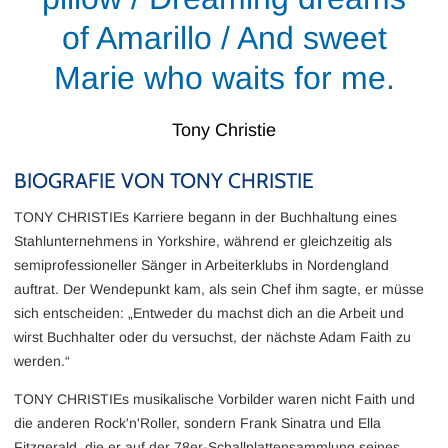
of Amarillo / And sweet
Marie who waits for me.
Tony Christie
BIOGRAFIE VON TONY CHRISTIE
TONY CHRISTIEs Karriere begann in der Buchhaltung eines
Stahlunternehmens in Yorkshire, während er gleichzeitig als
semiprofessioneller Sänger in Arbeiterklubs in Nordengland
auftrat. Der Wendepunkt kam, als sein Chef ihm sagte, er müsse
sich entscheiden: „Entweder du machst dich an die Arbeit und
wirst Buchhalter oder du versuchst, der nächste Adam Faith zu
werden.“
TONY CHRISTIEs musikalische Vorbilder waren nicht Faith und
die anderen Rock'n'Roller, sondern Frank Sinatra und Ella
Fitzgerald, die er auf der 78er-Schallplattensammlung seines