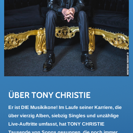
ÜBER TONY CHRIS­TIE
Er ist DIE Musikikone! Im Laufe seiner Karriere, die
über vierzig Alben, siebzig Singles und unzählige
Live-Auftritte umfasst, hat TONY CHRISTIE
Tausende von Songs gesungen, die noch immer