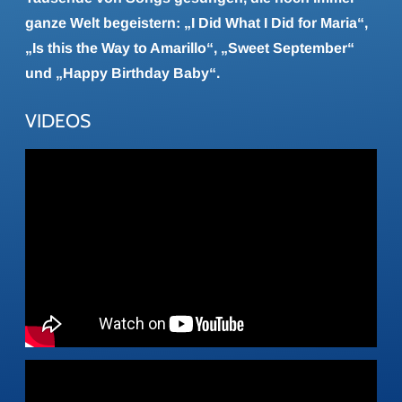
ganze Welt begeistern: „I Did What I Did for Maria“,
„Is this the Way to Amarillo“, „Sweet September“
und „Happy Birthday Baby“.
VIDEOS