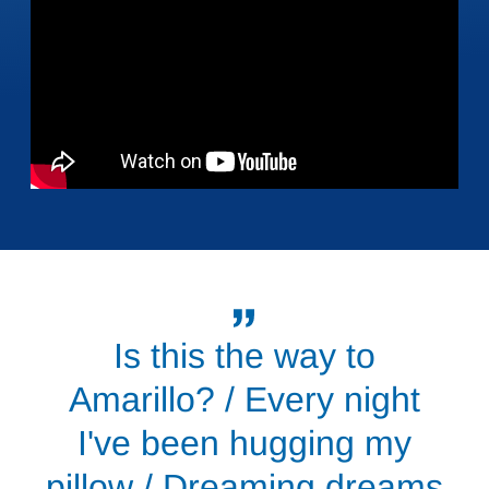
Is this the way to
Amarillo? / Every night
I've been hugging my
pillow / Dreaming dreams