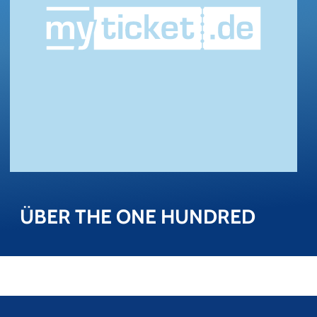
ÜBER THE ONE HUND­RED