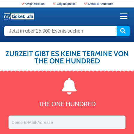
Originaltickets
Originalpreise
Offizieller Anbieter
www.myticket.de
Jetzt in über 25.000 Events suchen
ZURZEIT GIBT ES KEINE TERMINE VON
THE ONE HUNDRED
THE ONE HUNDRED
Deine E-Mail-Adresse