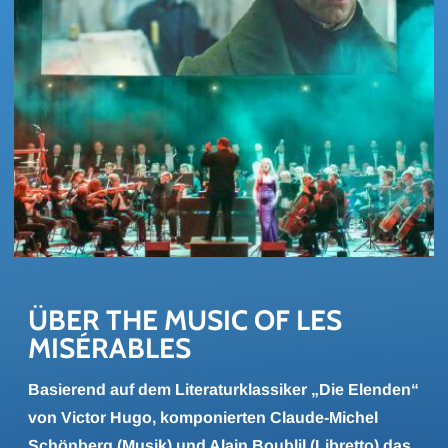
ÜBER THE MUSIC OF LES 
MISÉRA­BLES
Basierend auf dem Literaturklassiker „Die Elenden“
von Victor Hugo, komponierten Claude-Michel
Schönberg (Musik) und Alain Boublil (Libretto) das