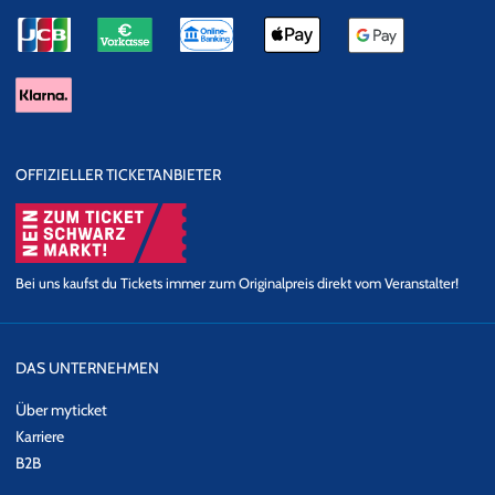
Wer über THE MUSIC OF LES MISÉRABLES auf dem Laufenden
gehalten werden möchte, kann sich gerne bei unserem
Newsletter
anmelden.
OFFIZIELLER TICKETANBIETER
Bei uns kaufst du Tickets immer zum Originalpreis direkt vom Veranstalter!
DAS UNTERNEHMEN
Über myticket
Karriere
B2B