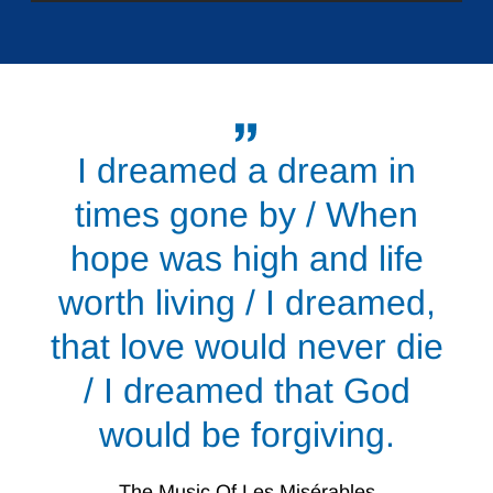
I dreamed a dream in
times gone by / When
hope was high and life
worth living / I dreamed,
that love would never die
/ I dreamed that God
would be forgiving.
The Music Of Les Misérables