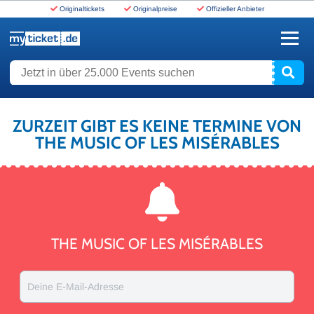
Originaltickets
Originalpreise
Offizieller Anbieter
www.myticket.de
Jetzt in über 25.000 Events suchen
ZURZEIT GIBT ES KEINE TERMINE VON
THE MUSIC OF LES MISÉRABLES
THE MUSIC OF LES MISÉRABLES
Deine E-Mail-Adresse