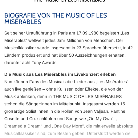
BIOGRAFIE VON THE MUSIC OF LES
MISÉRABLES
Seit seiner Uraufführung in Paris am 17.09.1980 begeistert „Les
Misérables“ weltweit jedes Jahr Millionen von Menschen. Der
Musicalklassiker wurde insgesamt in 23 Sprachen übersetzt, in 42
Ländern produziert und hat über 50 Auszeichnungen erhalten,
darunter acht Tony Awards.
Die Musik aus Les Misérables im Livekonzert erleben
Nun können Fans des Musicals die Lieder aus „Les Misérables“
auch live genießen – ohne Kulissen oder Effekte, die von der
Musik ablenken, denn in THE MUSIC OF LES MISÉRABLES
stehen die Sänger:innen im Mittelpunkt. Insgesamt werden 15
großartige Solist:innen in die Rollen von Jean Valjean, Fantine,
Cosette und Co. schlüpfen und Songs wie „On My Own“, „I
Dreamed a Dream“ und „One Day More“, die mittlerweile absolute
Musicalklassiker sind, zum Besten geben. Unterstützt werden sie