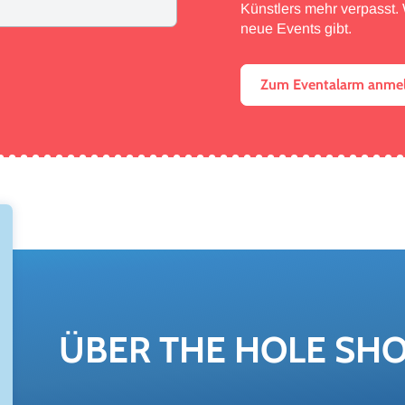
Künstlers mehr verpasst. W
neue Events gibt.
Zum Eventalarm anme
ÜBER THE HOLE SH