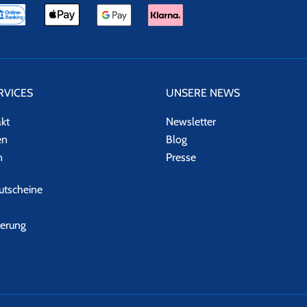
RVICES
UNSERE NEWS
akt
Newsletter
en
Blog
n
Presse
tscheine
herung