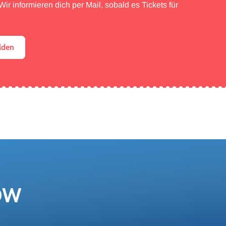
ir informieren dich per Mail, sobald es Tickets für
lden
OW