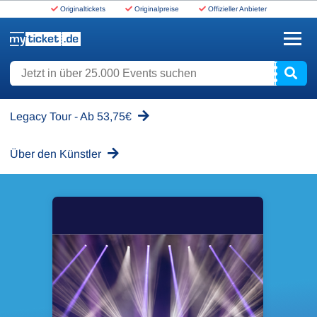
Originaltickets
Originalpreise
Offizieller Anbieter
www.myticket.de
Jetzt in über 25.000 Events suchen
Legacy Tour - Ab 53,75€
Über den Künstler