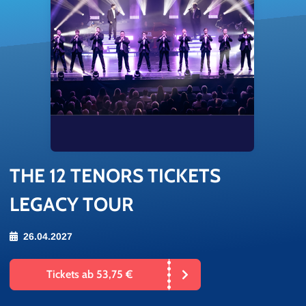
THE 12 TE­NORS TI­CKETS
LEGACY TOUR
26.04.2027
Tickets ab 53,75 €