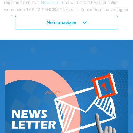
registriert sich zum
Newsletter
und wird sofort benachrichtigt,
wenn neue THE 12 TENORS Tickets für Konzerttermine verfügbar
sind!
Mehr anzeigen