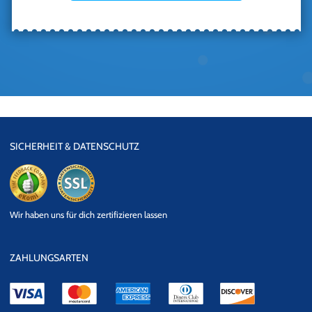
SICHERHEIT & DATENSCHUTZ
eKomi
SSL
Wir haben uns für dich zertifizieren lassen
Datensicherheit
ZAHLUNGSARTEN