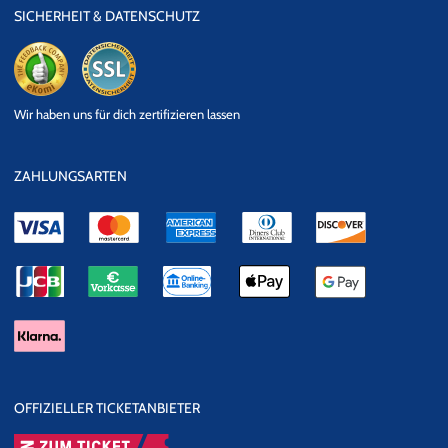
SICHERHEIT & DATENSCHUTZ
eKomi
SSL
Wir haben uns für dich zertifizieren lassen
Datensicherheit
ZAHLUNGSARTEN
OFFIZIELLER TICKETANBIETER