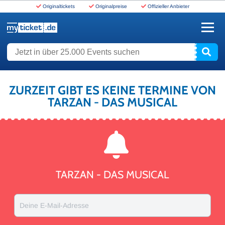
Originaltickets
Originalpreise
Offizieller Anbieter
www.myticket.de
Jetzt in über 25.000 Events suchen
ZURZEIT GIBT ES KEINE TERMINE VON
TARZAN - DAS MUSICAL
TARZAN - DAS MUSICAL
Deine E-Mail-Adresse