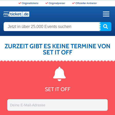
Originaltickets
Originalpreise
Offizieller Anbieter
www.myticket.de
Jetzt in über 25.000 Events suchen
ZURZEIT GIBT ES KEINE TERMINE VON
SET IT OFF
SET IT OFF
Deine E-Mail-Adresse