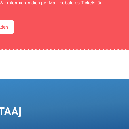
ir informieren dich per Mail, sobald es Tickets für
lden
TAAJ