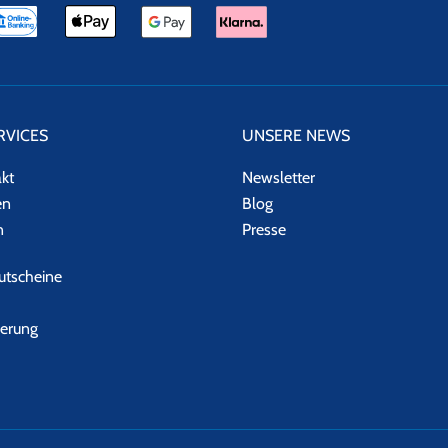
RVICES
UNSERE NEWS
akt
Newsletter
en
Blog
n
Presse
tscheine
herung