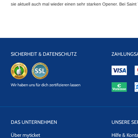
sie aktuell auch mal wieder einen sehr starken Opener. Bei Saint 
SICHERHEIT & DATENSCHUTZ
ZAHLUNGS
eKomi
SSL
Wir haben uns für dich zertifizieren lassen
Datensicherheit
DAS UNTERNEHMEN
UNSERE SE
Über myticket
Hilfe & Kont