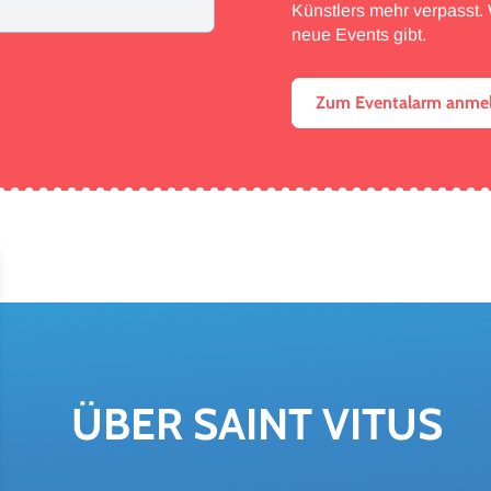
Künstlers mehr verpasst. W
neue Events gibt.
Zum Eventalarm anme
ÜBER SAINT VITUS