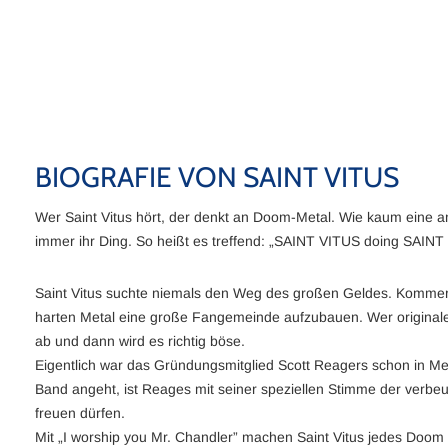
BIOGRAFIE VON SAINT VITUS
Wer Saint Vitus hört, der denkt an Doom-Metal. Wie kaum eine a
immer ihr Ding. So heißt es treffend: „SAINT VITUS doing SAINT V
Saint Vitus suchte niemals den Weg des großen Geldes. Kommerzi
harten Metal eine große Fangemeinde aufzubauen. Wer originalen D
ab und dann wird es richtig böse.
Eigentlich war das Gründungsmitglied Scott Reagers schon in Met
Band angeht, ist Reages mit seiner speziellen Stimme der verbeu
freuen dürfen.
Mit „I worship you Mr. Chandler” machen Saint Vitus jedes Doom H