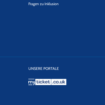
Fragen zu Inklusion
UNSERE PORTALE
myticket.co.uk