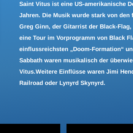
Saint Vitus ist eine US-amerikanische
Jahren. Die Musik wurde stark von den 
Greg Ginn, der Gitarrist der Black-Flag,
eine Tour im Vorprogramm von Black Flag
einflussreichsten „Doom-Formation“ un
Sabbath waren musikalisch der überwi
Vitus.Weitere Einflüsse waren Jimi Hen
Railroad oder Lynyrd Skynyrd.