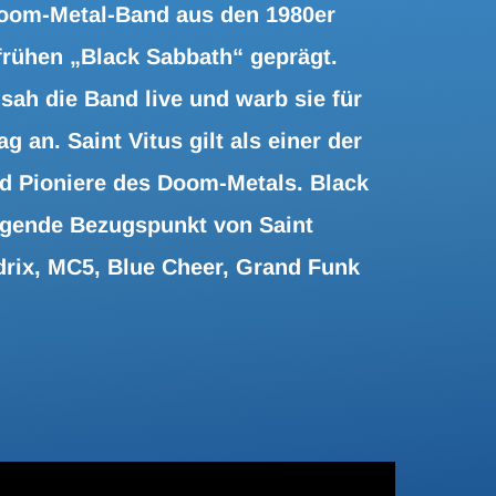
 Doom-Metal-Band aus den 1980er
frühen „Black Sabbath“ geprägt.
 sah die Band live und warb sie für
 an. Saint Vitus gilt als einer der
d Pioniere des Doom-Metals. Black
egende Bezugspunkt von Saint
drix, MC5, Blue Cheer, Grand Funk