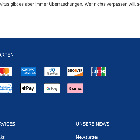
Vitus gibt es aber immer Überraschungen. Wer nichts verpassen will, so
ARTEN
RVICES
UNSERE NEWS
akt
Newsletter