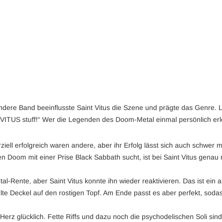
ndere Band beeinflusste Saint Vitus die Szene und prägte das Genre. 
ITUS stuff!“ Wer die Legenden des Doom-Metal einmal persönlich erleben 
ell erfolgreich waren andere, aber ihr Erfolg lässt sich auch schwer
oom mit einer Prise Black Sabbath sucht, ist bei Saint Vitus genau ric
al-Rente, aber Saint Vitus konnte ihn wieder reaktivieren. Das ist ein
lte Deckel auf den rostigen Topf. Am Ende passt es aber perfekt, sodas
erz glücklich. Fette Riffs und dazu noch die psychodelischen Soli sind 