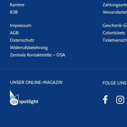
Karriere
Zahlungsart
B2B
Versandarte
Impressum
Geschenk-Gu
AGB
Colortickets
Datenschutz
Ticketversic
Widerrufsbelehrung
Zentrale Kontaktstelle – DSA
UNSER ONLINE-MAGAZIN
FOLGE UNS