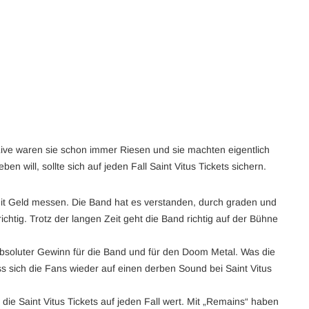
Live waren sie schon immer Riesen und sie machten eigentlich
will, sollte sich auf jeden Fall Saint Vitus Tickets sichern.
 mit Geld messen. Die Band hat es verstanden, durch graden und
htig. Trotz der langen Zeit geht die Band richtig auf der Bühne
 absoluter Gewinn für die Band und für den Doom Metal. Was die
s sich die Fans wieder auf einen derben Sound bei Saint Vitus
die Saint Vitus Tickets auf jeden Fall wert. Mit „Remains“ haben