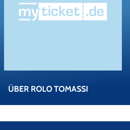
ÜBER ROLO TO­MAS­SI