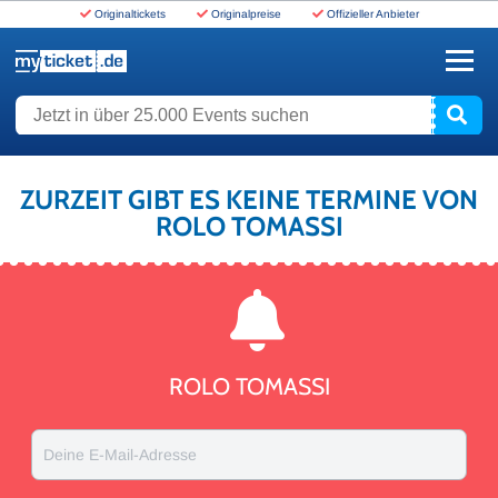
Originaltickets
Originalpreise
Offizieller Anbieter
www.myticket.de
Jetzt in über 25.000 Events suchen
ZURZEIT GIBT ES KEINE TERMINE VON
ROLO TOMASSI
ROLO TOMASSI
Deine E-Mail-Adresse