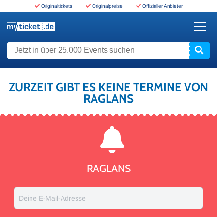
Originaltickets
Originalpreise
Offizieller Anbieter
www.myticket.de
Jetzt in über 25.000 Events suchen
ZURZEIT GIBT ES KEINE TERMINE VON
RAGLANS
RAGLANS
Deine E-Mail-Adresse