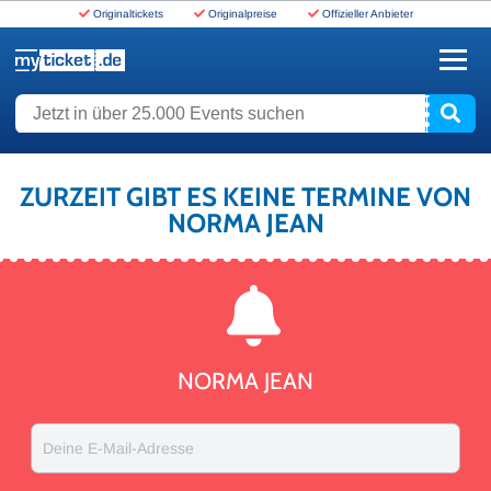
Originaltickets
Originalpreise
Offizieller Anbieter
www.myticket.de
Jetzt in über 25.000 Events suchen
ZURZEIT GIBT ES KEINE TERMINE VON
NORMA JEAN
NORMA JEAN
Deine E-Mail-Adresse