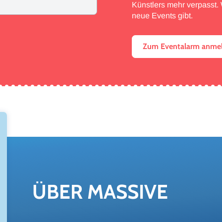
Künstlers mehr verpasst. W
neue Events gibt.
Zum Eventalarm anme
ÜBER MAS­SI­VE