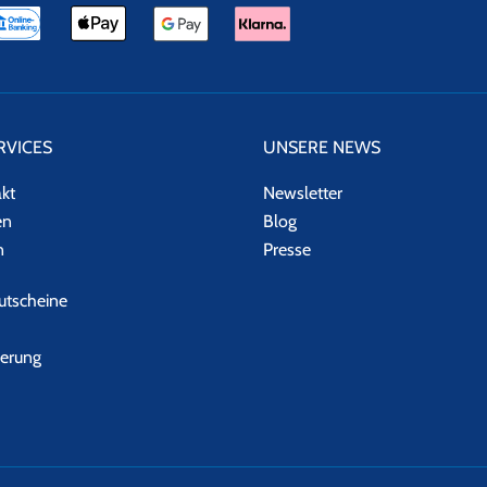
RVICES
UNSERE NEWS
akt
Newsletter
en
Blog
n
Presse
tscheine
herung