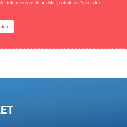
ir informieren dich per Mail, sobald es Tickets für
lden
LET