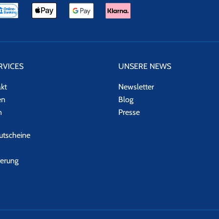
RVICES
UNSERE NEWS
akt
Newsletter
en
Blog
n
Presse
tscheine
herung