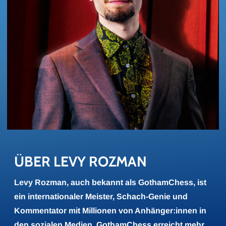
ÜBER LEVY ROZ­MAN
Levy Rozman, auch bekannt als GothamChess, ist
ein internationaler Meister, Schach-Genie und
Kommentator mit Millionen von Anhänger:innen in
den sozialen Medien. GothamChess erreicht mehr