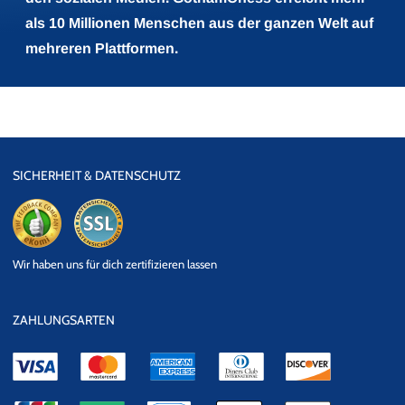
als 10 Millionen Menschen aus der ganzen Welt auf
mehreren Plattformen.
SICHERHEIT & DATENSCHUTZ
eKomi
SSL
Wir haben uns für dich zertifizieren lassen
Datensicherheit
ZAHLUNGSARTEN