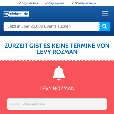
Originaltickets
Originalpreise
Offizieller Anbieter
www.myticket.de
Jetzt in über 25.000 Events suchen
ZURZEIT GIBT ES KEINE TERMINE VON
LEVY ROZMAN
LEVY ROZMAN
Deine E-Mail-Adresse