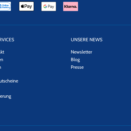
RVICES
UNSERE NEWS
akt
Newsletter
en
Blog
n
Presse
tscheine
herung