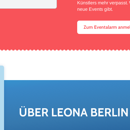
Künstlers mehr verpasst. W
neue Events gibt.
Zum Eventalarm anme
ÜBER LEONA BER­LIN