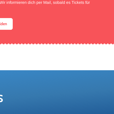
ir informieren dich per Mail, sobald es Tickets für
lden
S