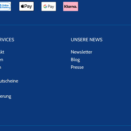
RVICES
UNSERE NEWS
akt
Newsletter
en
Blog
n
Presse
tscheine
herung