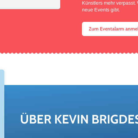
Künstlers mehr verpasst. W
neue Events gibt.
Zum Eventalarm anme
ÜBER KEVIN BRIG­DE