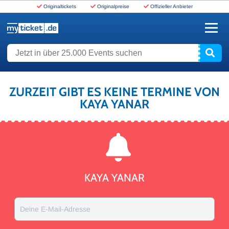
Originaltickets
Originalpreise
Offizieller Anbieter
www.myticket.de
Jetzt in über 25.000 Events suchen
ZURZEIT GIBT ES KEINE TERMINE VON
KAYA YANAR
KAYA YANAR
Deine E-Mail-Adresse