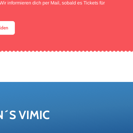
ir informieren dich per Mail, sobald es Tickets für
lden
N´S VIMIC