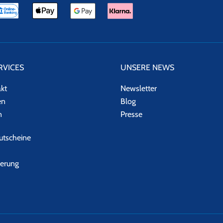
RVICES
UNSERE NEWS
akt
Newsletter
en
Blog
n
Presse
tscheine
herung