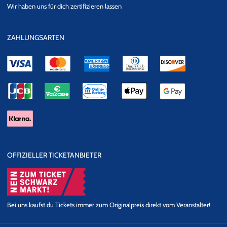
eKomi
SSL
Wir haben uns für dich zertifizieren lassen
Datensicherheit
ZAHLUNGSARTEN
OFFIZIELLER TICKETANBIETER
Bei uns kaufst du Tickets immer zum Originalpreis direkt vom Veranstalter!