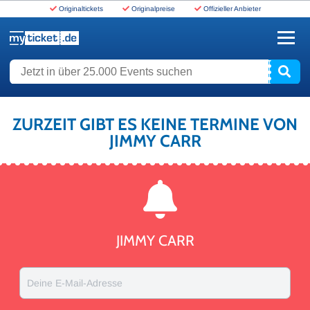
Originaltickets
Originalpreise
Offizieller Anbieter
www.myticket.de
Jetzt in über 25.000 Events suchen
ZURZEIT GIBT ES KEINE TERMINE VON
JIMMY CARR
JIMMY CARR
Deine E-Mail-Adresse