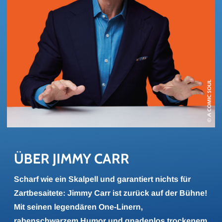
ÜBER JIMMY CARR
Scharf wie ein Skalpell und garantiert nichts für
Zartbesaitete: Jimmy Carr ist zurück auf der Bühne!
Mit seinen legendären One-Linern,
rabenschwarzem Humor und gnadenlos trockenem