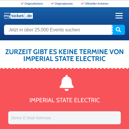
Originaltickets
Originalpreise
Offizieller Anbieter
www.myticket.de
Jetzt in über 25.000 Events suchen
ZURZEIT GIBT ES KEINE TERMINE VON
IMPERIAL STATE ELECTRIC
IMPERIAL STATE ELECTRIC
Deine E-Mail-Adresse