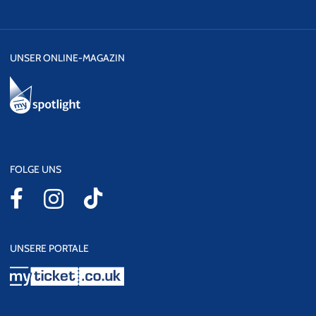
UNSER ONLINE-MAGAZIN
FOLGE UNS
UNSERE PORTALE
myticket.co.uk