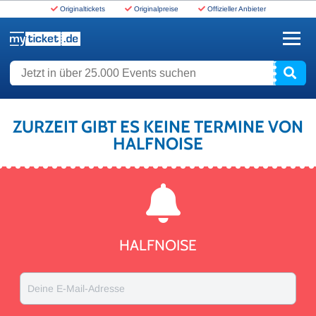
Originaltickets
Originalpreise
Offizieller Anbieter
www.myticket.de
Jetzt in über 25.000 Events suchen
ZURZEIT GIBT ES KEINE TERMINE VON
HALFNOISE
HALFNOISE
Deine E-Mail-Adresse