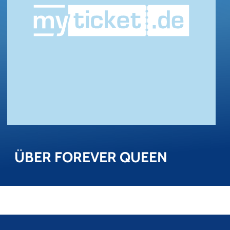
ÜBER FO­RE­VER QUEEN