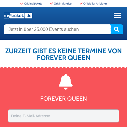
Originaltickets
Originalpreise
Offizieller Anbieter
www.myticket.de
Jetzt in über 25.000 Events suchen
ZURZEIT GIBT ES KEINE TERMINE VON
FOREVER QUEEN
FOREVER QUEEN
Deine E-Mail-Adresse