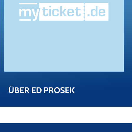
ÜBER ED PRO­SEK