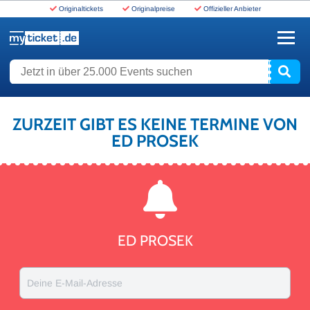
Originaltickets
Originalpreise
Offizieller Anbieter
www.myticket.de
Jetzt in über 25.000 Events suchen
ZURZEIT GIBT ES KEINE TERMINE VON
ED PROSEK
ED PROSEK
Deine E-Mail-Adresse