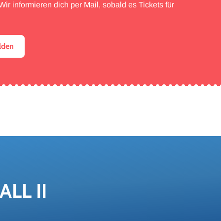
ir informieren dich per Mail, sobald es Tickets für
lden
LL II