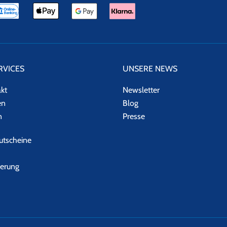
RVICES
UNSERE NEWS
akt
Newsletter
en
Blog
n
Presse
tscheine
herung