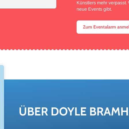
Künstlers mehr verpasst. W
neue Events gibt.
Zum Eventalarm anme
ÜBER DOYLE BRAMHA