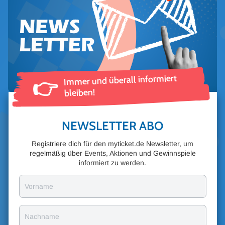
Immer und überall informiert
👉
bleiben!
NEWSLETTER ABO
Registriere dich für den myticket.de Newsletter, um
regelmäßig über Events, Aktionen und Gewinnspiele
informiert zu werden.
Vorname
Nachname