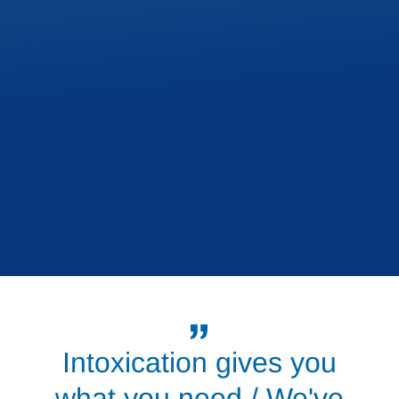
Intoxication gives you
what you need / We've