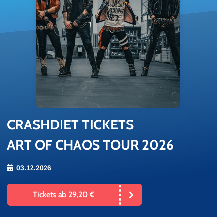
CRASH­DIET TI­CKETS
ART OF CHAOS TOUR 2026
03.12.2026
Tickets ab 29,20 €