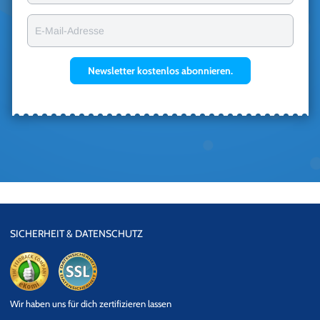
E-Mail-Adresse
Newsletter kostenlos abonnieren.
SICHERHEIT & DATENSCHUTZ
eKomi
SSL
Wir haben uns für dich zertifizieren lassen
Datensicherheit