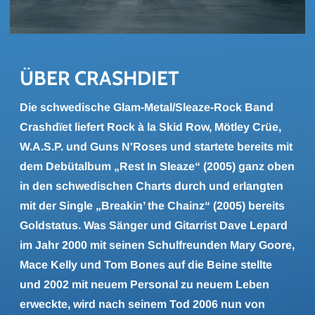
ÜBER CRASH­DIET
Die schwedische Glam-Metal/Sleaze-Rock Band
Crashdïet liefert Rock à la Skid Row, Mötley Crüe,
W.A.S.P. und Guns N'Roses und startete bereits mit
dem Debütalbum „Rest In Sleaze“ (2005) ganz oben
in den schwedischen Charts durch und erlangten
mit der Single „Breakin’ the Chainz“ (2005) bereits
Goldstatus. Was Sänger und Gitarrist Dave Lepard
im Jahr 2000 mit seinen Schulfreunden Mary Goore,
Mace Kelly und Tom Bones auf die Beine stellte
und 2002 mit neuem Personal zu neuem Leben
erweckte, wird nach seinem Tod 2006 nun von