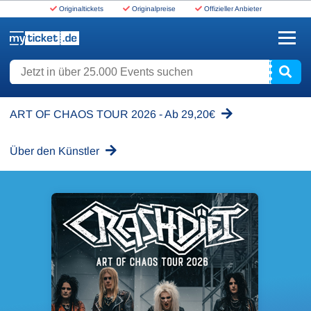
Originaltickets
Originalpreise
Offizieller Anbieter
www.myticket.de
Jetzt in über 25.000 Events suchen
ART OF CHAOS TOUR 2026 - Ab 29,20€
Über den Künstler