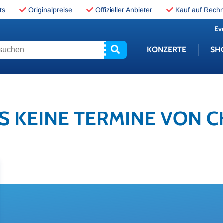
ts
Originalpreise
Offizieller Anbieter
Kauf auf Rech
Ev
uchen
KONZERTE
SH
ES KEINE TERMINE VON 