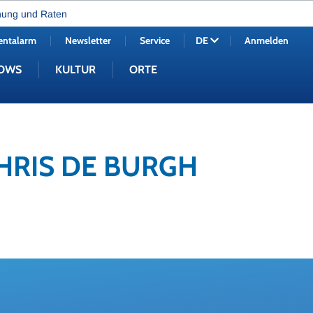
nung und Raten
entalarm
Newsletter
Service
Anmelden
DE
OWS
KULTUR
ORTE
CHRIS DE BURGH