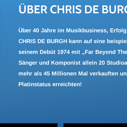
ÜBER CHRIS DE BU
Über 40 Jahre im Musikbusiness, Erfolg 
CHRIS DE BURGH kann auf eine beispiell
seinem Debüt 1974 mit „Far Beyond Thes
Sänger und Komponist allein 20 Studioal
mehr als 45 Millionen Mal verkauften u
Platinstatus erreichten!