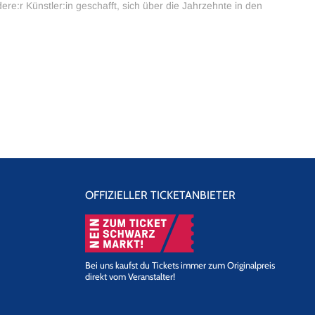
r Künstler:in geschafft, sich über die Jahrzehnte in den
OFFIZIELLER TICKETANBIETER
Bei uns kaufst du Tickets immer zum Originalpreis
direkt vom Veranstalter!