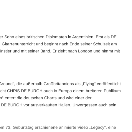
Sohn eines britischen Diplomaten in Argentinien. Erst als DE
Gitarrenunterricht und beginnt nach Ende seiner Schulzeit am
okünstler und mit seiner Band. Er zieht nach London und nimmt mit
und“, die außerhalb Großbritanniens als „Flying“ veröffentlicht
“ macht CHRIS DE BURGH auch in Europa einem breiteren Publikum
 entert die deutschen Charts und wird einer der
HRIS DE BURGH vor ausverkauften Hallen. Unvergessen auch sein
 73. Geburtstag erschienene animierte Video „Legacy“, eine