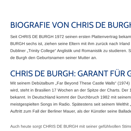
BIOGRAFIE VON CHRIS DE BURG
Seit CHRIS DE BURGH 1972 seinen ersten Plattenvertrag bekam, h
BURGH sechs ist, ziehen seine Eltern mit ihm zurück nach Irlan
Dubliner „Trinity College“ Anglistik und Romanistik zu studieren.
de Burgh den Geburtsnamen seiner Mutter an.
CHRIS DE BURGH: GARANT FÜ
Mit seinem Debütalbum „Far Beyond These Castle Walls“ (1974) h
wird, steht in Brasilien 17 Wochen an der Spitze der Charts. 
bekannt. In Deutschland kommt der Durchbruch 1982 mit seinem 
meistgespielten Songs im Radio. Spätestens seit seinem Welthit 
Auftritt zum Fall der Berliner Mauer, als der Künstler seine Ballad
Auch heute sorgt CHRIS DE BURGH mit seiner gefühlvollen Stim