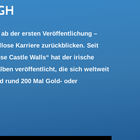
RGH
ab der ersten Veröffentlichung –
ose Karriere zurückblicken. Seit
e Castle Walls“ hat der irische
ben veröffentlicht, die sich weltweit
nd rund 200 Mal Gold- oder