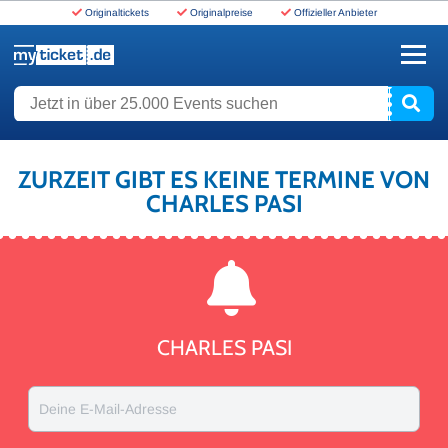
Originaltickets
Originalpreise
Offizieller Anbieter
www.myticket.de
Jetzt in über 25.000 Events suchen
ZURZEIT GIBT ES KEINE TERMINE VON
CHARLES PASI
CHARLES PASI
Deine E-Mail-Adresse