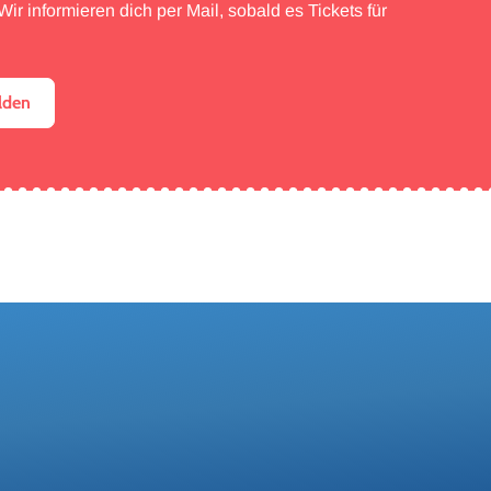
ir informieren dich per Mail, sobald es Tickets für
lden
N