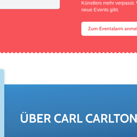
Künstlers mehr verpasst. W
neue Events gibt.
Zum Eventalarm anme
ÜBER CARL CARL­TO