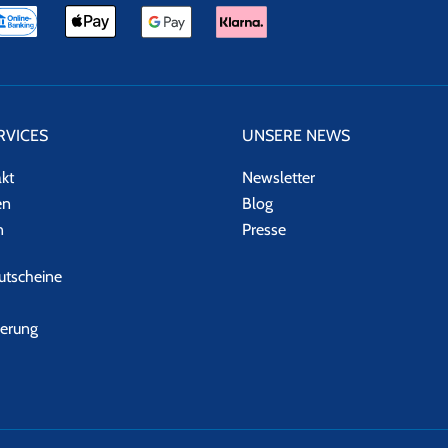
RVICES
UNSERE NEWS
akt
Newsletter
en
Blog
n
Presse
tscheine
herung